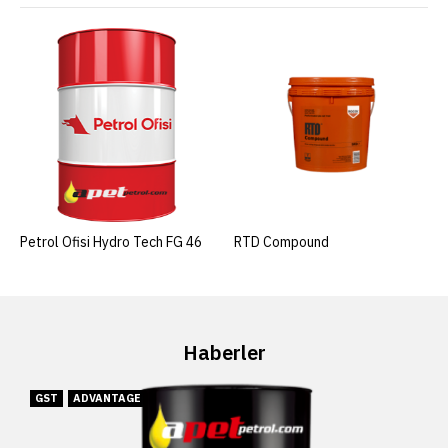
Petrol Ofisi Hydro Tech FG 46
RTD Compound
Haberler
GST
ADVANTAGE