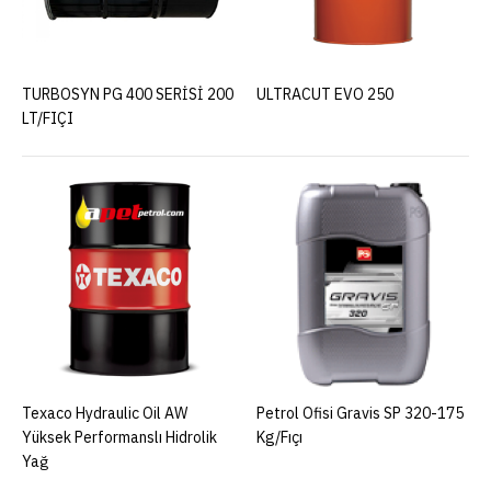
TURBOSYN PG 400 SERİSİ 200
ULTRACUT EVO 250
LT/FIÇI
Texaco Hydraulic Oil AW
Petrol Ofisi Gravis SP 320-175
Yüksek Performanslı Hidrolik
Kg/Fıçı
Yağ