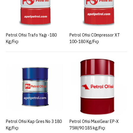
Petrol Ofisi Trafo Yağı -180
Petrol Ofisi C0mpressor XT
Kg/Fıçı
100-180 Kg/Fıçı
Petrol Ofisi Kap Gres No 3 180
Petrol Ofisi MaxiGear EP-X
Kg/Fıçı
75W/90 185 kg/Fıçı