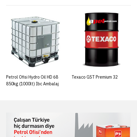
Petrol Ofisi Hydro Oil HD 68
Texaco GST Premium 32
850kg (1000lt) Ibc Ambalaj