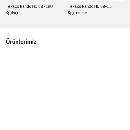
Texaco Rando HD 68 -180
Texaco Rando HD 68-15
Kg/Fıçı
Kg/teneke
Ürünlerimiz